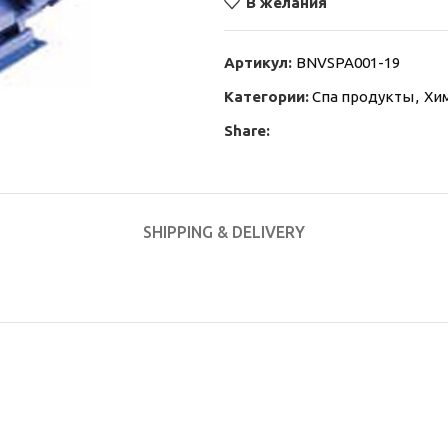
В желания
Артикул:
BNVSPA001-19
Категории:
Спа продукты
,
Хи
Share:
SHIPPING & DELIVERY