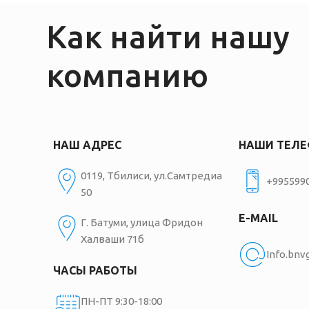
Как найти нашу
компанию
НАШ АДРЕС
НАШИ ТЕЛ
0119, Тбилиси, ул.Самтредиа
+995599
50
E-MAIL
Г. Батуми, улица Фридон
Халваши 71б
Info.bn
ЧАСЫ РАБОТЫ
ПН-ПТ 9:30-18:00