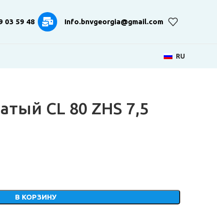
9 03 59 48
Info.bnvgeorgia@gmail.com
RU
тый CL 80 ZHS 7,5
В КОРЗИНУ