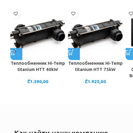
Теплообменник Hi-Temp
Теплообменник Hi-Temp
titanium HTT 40kW
titanium HTT 75kW
B
₾
1.390,00
₾
1.925,00