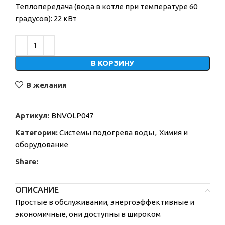
Теплопередача (вода в котле при температуре 60
градусов): 22 кВт
Alternative:
В КОРЗИНУ
В желания
Артикул:
BNVOLP047
Категории:
Системы подогрева воды
,
Химия и
оборудование
Share:
ОПИСАНИЕ
Простые в обслуживании, энергоэффективные и
экономичные, они доступны в широком