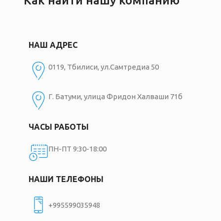
Как найти нашу компанию
НАШ АДРЕС
0119, Тбилиси, ул.Самтредиа 50
Г. Батуми, улица Фридон Халваши 71б
ЧАСЫ РАБОТЫ
ПН-ПТ 9:30-18:00
НАШИ ТЕЛЕФОНЫ
+995599035948