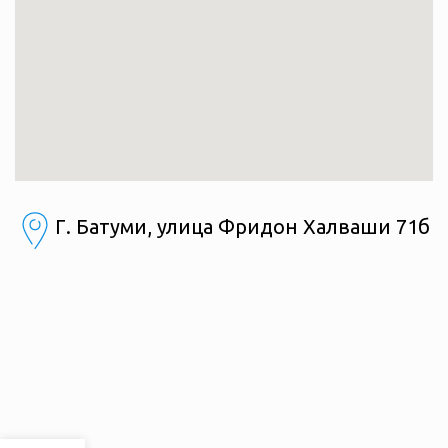
Г. Батуми, улица Фридон Халваши 71б