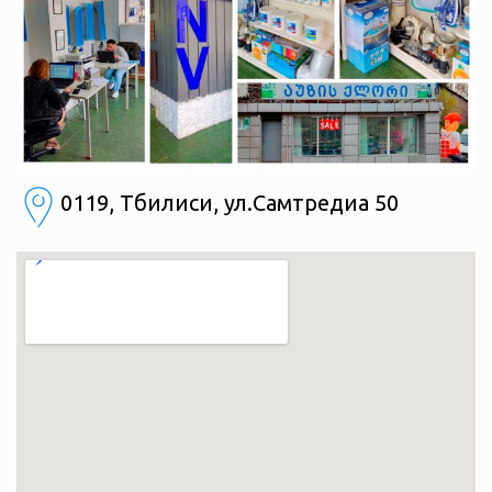
0119, Тбилиси, ул.Самтредиа 50