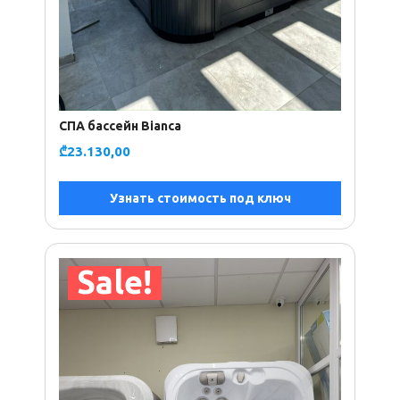
СПА бассейн Bianca
₾
23.130,00
Узнать стоимость под ключ
Sale!