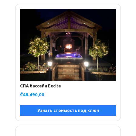
СПА бассейн Excite
₾
48.490,00
Узнать стоимость под ключ