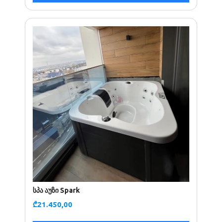
სპა აუზი Spark
₾
21.450,00