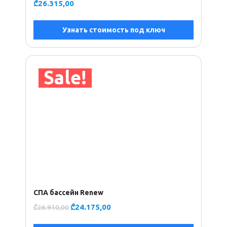
₾
26.315,00
Узнать стоимость под ключ
Sale!
СПА бассейн Renew
₾
24.175,00
₾
26.910,00