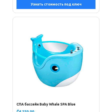
Узнать стоимость под ключ
СПА бассейн Baby Whale SPA Blue
₾
4.250,00