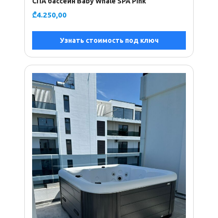
СПА бассейн Baby Whale SPA Pink
₾
4.250,00
Узнать стоимость под ключ