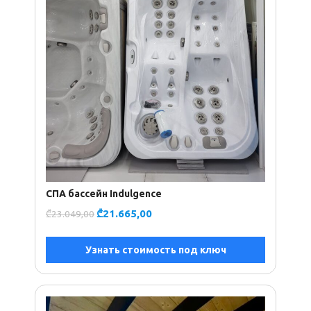
СПА бассейн Indulgence
₾
21.665,00
₾
23.049,00
Узнать стоимость под ключ