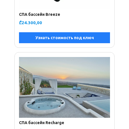
СПА бассейн Breeze
₾
24.300,00
Узнать стоимость под ключ
СПА бассейн Recharge