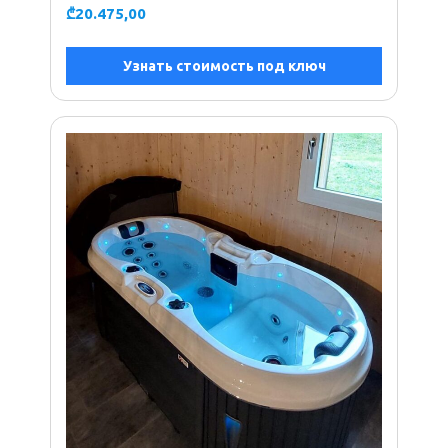
₾
20.475,00
Узнать стоимость под ключ