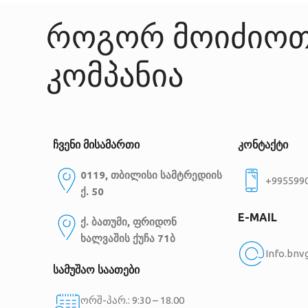
როგორ მოიძიოთ
კომპანია
ჩვენი მისამართი
კონტაქტი
0119, თბილისი
სამტრედიის
+995599
ქ. 50
E-MAIL
ქ. ბათუმი, ფრიდონ
ხალვაშის ქუჩა 71ბ
Info.bn
სამუშაო საათები
ორშ-პარ.: 9:30 – 18.00