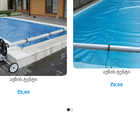
აუზის ტენტი
ᲙᲐᲚᲐᲗᲐᲨᲘ ᲓᲐᲛᲐᲢᲔᲑᲐ
აუზის ტენტი
 ᲓᲐᲛᲐᲢᲔᲑᲐ
₾
0,00
₾
0,00