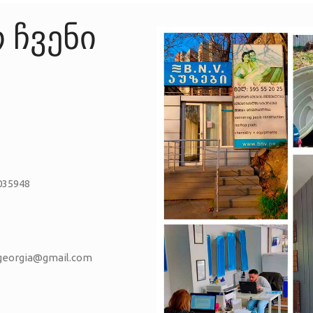
 ჩვენი
035948
vgeorgia@gmail.com