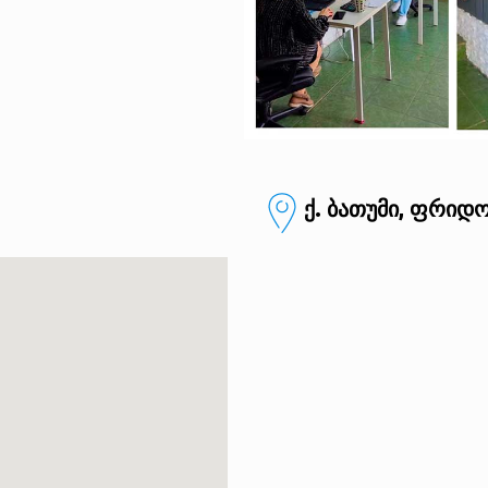
ქ. ბათუმი, ფრიდო