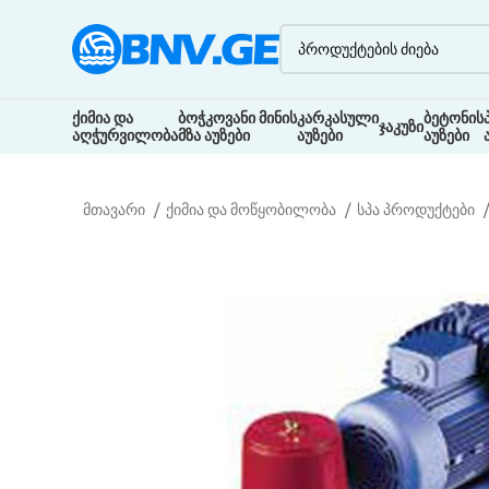
ქიმია და
ბოჭკოვანი მინის
კარკასული
ბეტონის
ჯაკუზი
აღჭურვილობა
მზა აუზები
აუზები
აუზები
მთავარი
ქიმია და მოწყობილობა
სპა პროდუქტები