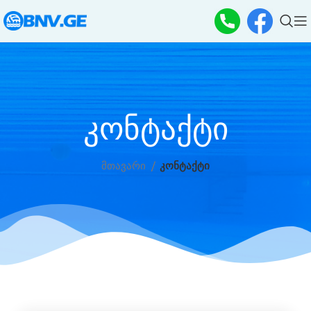
კონტაქტი
მთავარი
კონტაქტი