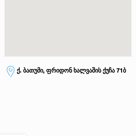
ქ. ბათუმი, ფრიდონ ხალვაშის ქუჩა 71ბ