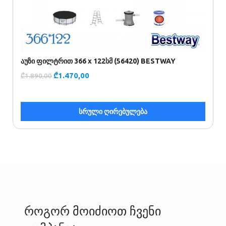
აუზი ფილტრით 366 x 122სმ (56420) BESTWAY
ა
₾
1.470,00
₾
1.890,00
₾
სრული ღირებულება
როგორ მოიძიოთ ჩვენი