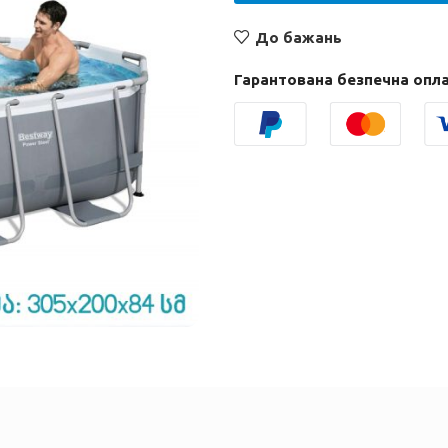
До бажань
Гарантована безпечна опл