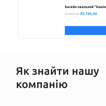
Басейн овальний “Камінь
₾
3.795,00
₾
4.650,00
Як знайти нашу
компанію