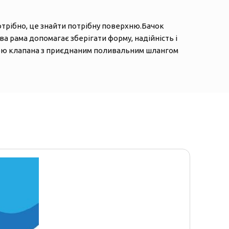
отрібно, це знайти потрібну поверхню.Бачок
ева рама допомагає зберігати форму, надійність і
огою клапана з приєднаним поливальним шлангом