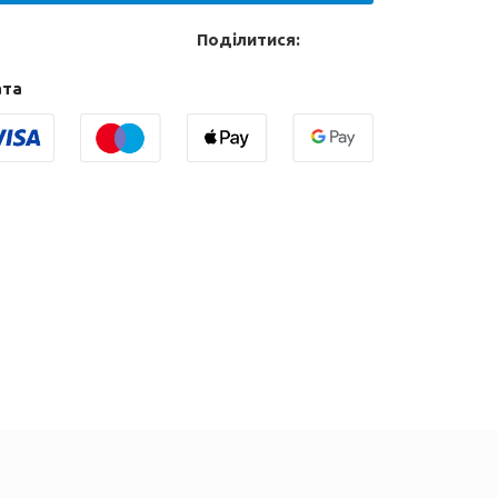
Поділитися:
ата