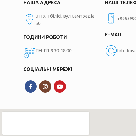
НАША АДРЕСА
НАШІ ТЕЛЕ
0119, Тбілісі, вул.Самтредіа
+995599
50
E-MAIL
ГОДИНИ РОБОТИ
ПН-ПТ 9:30-18:00
Info.bn
СОЦІАЛЬНІ МЕРЕЖІ