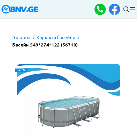
Головна
Каркасні басейни
Басейн 549*274*122 (56710)
-28%