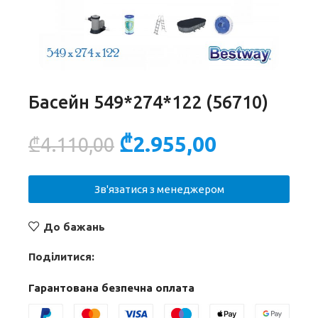
Басейн 549*274*122 (56710)
₾
2.955,00
₾
4.110,00
Зв'язатися з менеджером
До бажань
Поділитися:
Гарантована безпечна оплата