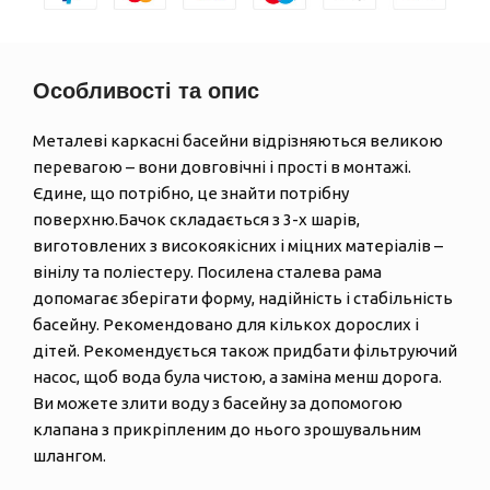
Особливості та опис
Металеві каркасні басейни відрізняються великою
перевагою – вони довговічні і прості в монтажі.
Єдине, що потрібно, це знайти потрібну
поверхню.Бачок складається з 3-х шарів,
виготовлених з високоякісних і міцних матеріалів –
вінілу та поліестеру. Посилена сталева рама
допомагає зберігати форму, надійність і стабільність
басейну. Рекомендовано для кількох дорослих і
дітей. Рекомендується також придбати фільтруючий
насос, щоб вода була чистою, а заміна менш дорога.
Ви можете злити воду з басейну за допомогою
клапана з прикріпленим до нього зрошувальним
шлангом.