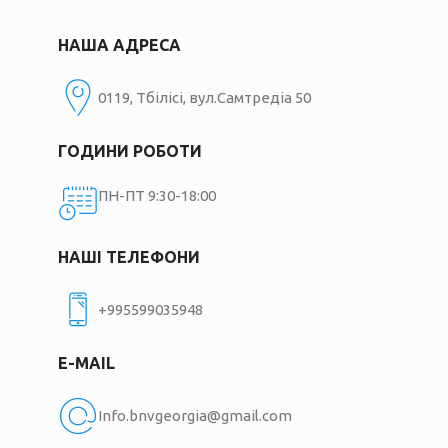
НАША АДРЕСА
0119, Тбілісі, вул.Самтредіа 50
ГОДИНИ РОБОТИ
ПН-ПТ 9:30-18:00
НАШІ ТЕЛЕФОНИ
+995599035948
E-MAIL
Info.bnvgeorgia@gmail.com