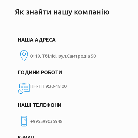
Як знайти нашу компанію
НАША АДРЕСА
0119, Тбілісі, вул.Самтредіа 50
ГОДИНИ РОБОТИ
ПН-ПТ 9:30-18:00
НАШІ ТЕЛЕФОНИ
+995599035948
E-MAIL