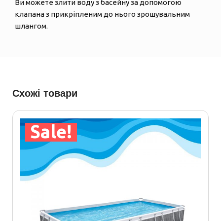
Ви можете злити воду з басейну за допомогою
клапана з прикріпленим до нього зрошувальним
шлангом.
Схожі товари
Sale!