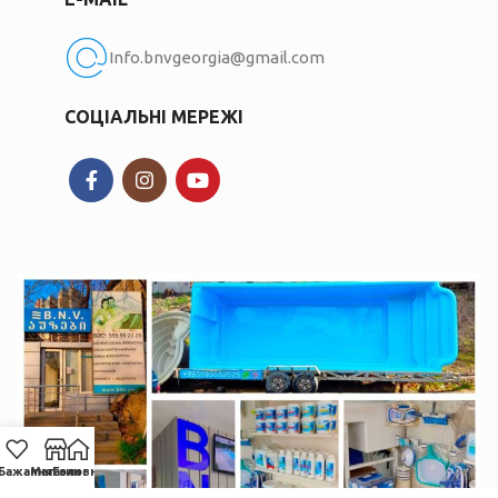
Info.bnvgeorgia@gmail.com
СОЦІАЛЬНІ МЕРЕЖІ
Бажання
Магазин
Головна