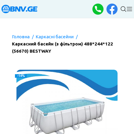
Головна
Каркасні басейни
Каркасний басейн (з фільтром) 488*244*122
(56670) BESTWAY
-14%