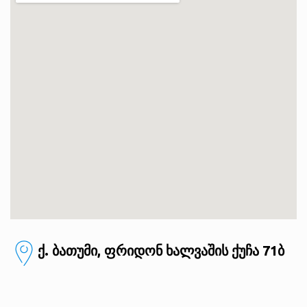
ქ. ბათუმი, ფრიდონ ხალვაშის ქუჩა 71ბ