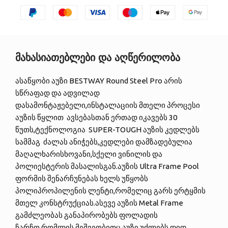
მახასიათებლები და აღწერილობა
ასაწყობი აუზი BESTWAY Round Steel Pro არის
სწრაფად და ადვილად
დასამონტაჟებელი,ინსტალაციის მთელი პროცესი
აუზის წყლით ავსებასთან ერთად იკავებს 30
წუთს,ტექნოლოგია SUPER-TOUGH აუზის კედლებს
სამმაგ ძალას ანიჭებს,კედლები დამზადებულია
მაღალხარისხოვანი,სქელი ვინილის და
პოლიესტერის მასალისგან.აუზის Ultra Frame Pool
ფორმის შენარჩუნებას ხელს უწყობს
პოლიპროპილენის ლენტი,რომელიც გარს ერტყმის
მთელ კონსტრუქციას.ასევე აუზის Metal Frame
გამძლეობას განაპირობებს ფოლადის
ჩარჩო,რომლის მეშვეობითც აუზი უძლებს დიდ