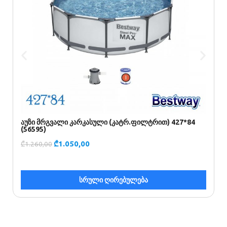
აუზი მრგვალი კარკასული (კატრ.ფილტრით) 427*84
კ
(56595)
₾
₾
1.050,00
₾
1.260,00
სრული ღირებულება