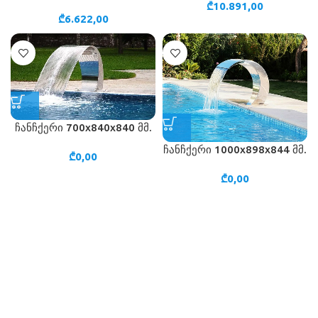
₾
10.891,00
₾
6.622,00
ჩანჩქერი 700х840х840 მმ.
ჩანჩქერი 1000х898х844 მმ.
₾
0,00
₾
0,00