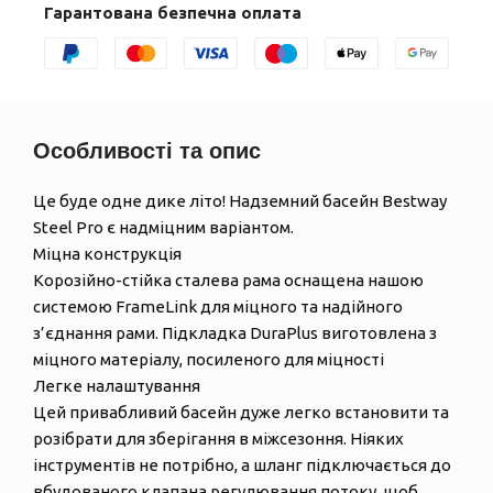
Гарантована безпечна оплата
Особливості та опис
Це буде одне дике літо! Надземний басейн Bestway
Steel Pro є надміцним варіантом.
Міцна конструкція
Корозійно-стійка сталева рама оснащена нашою
системою FrameLink для міцного та надійного
з’єднання рами. Підкладка DuraPlus виготовлена ​​з
міцного матеріалу, посиленого для міцності
Легке налаштування
Цей привабливий басейн дуже легко встановити та
розібрати для зберігання в міжсезоння. Ніяких
інструментів не потрібно, а шланг підключається до
вбудованого клапана регулювання потоку, щоб