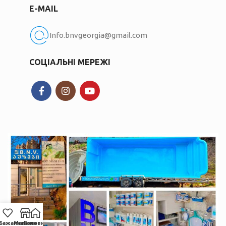
E-MAIL
Info.bnvgeorgia@gmail.com
СОЦІАЛЬНІ МЕРЕЖІ
Бажання
Магазин
Головна