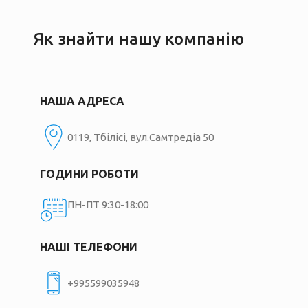
Як знайти нашу компанію
НАША АДРЕСА
0119, Тбілісі, вул.Самтредіа 50
ГОДИНИ РОБОТИ
ПН-ПТ 9:30-18:00
НАШІ ТЕЛЕФОНИ
+995599035948