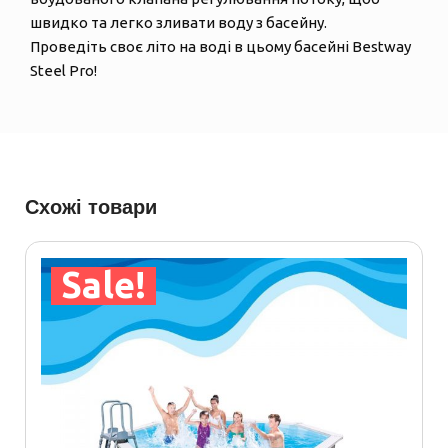
швидко та легко зливати воду з басейну.
Проведіть своє літо на воді в цьому басейні Bestway
Steel Pro!
Схожі товари
Sale!