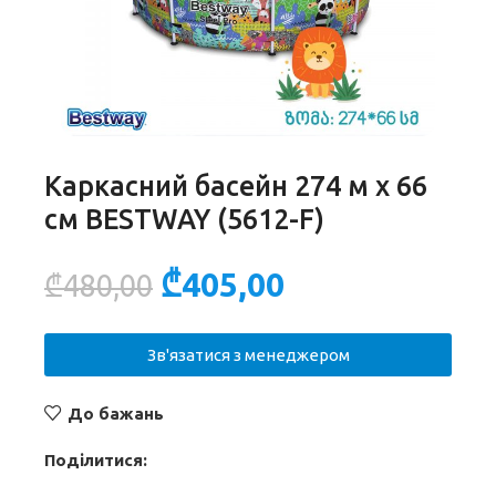
Каркасний басейн 274 м х 66
см BESTWAY (5612-F)
₾
405,00
₾
480,00
Зв'язатися з менеджером
До бажань
Поділитися: