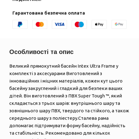
Гарантована безпечна оплата
Особливості та опис
Великий прямокутний басейн Intex Ultra Frame у
комплекті з аксесуарами Виготовлений з
інноваційних і міцних матеріалів, кожен кут цього
басейну закруглений і гладкий для безпеки ваших
дітей. Він виготовлений з ПВХ Super Tough ™, який
складається з трьох шарів: внутрішнього шару та
зовнішнього шару ПВХ, твердого та стійкого, а також
середнього шару з поліестеру.Сталева рама
допомагає підтримувати форму басейну, надійність
та стабільність. Рекомендовано для кількох