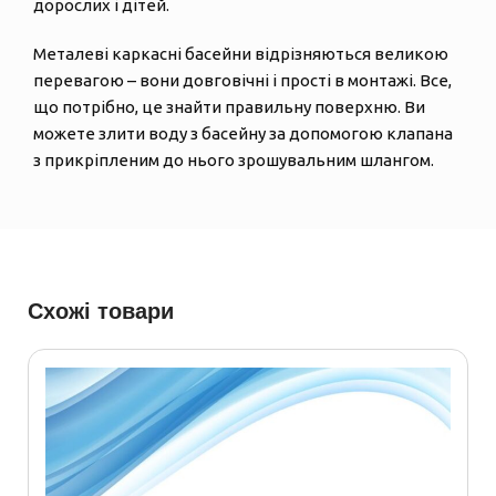
дорослих і дітей.
Металеві каркасні басейни відрізняються великою
перевагою – вони довговічні і прості в монтажі. Все,
що потрібно, це знайти правильну поверхню. Ви
можете злити воду з басейну за допомогою клапана
з прикріпленим до нього зрошувальним шлангом.
Схожі товари