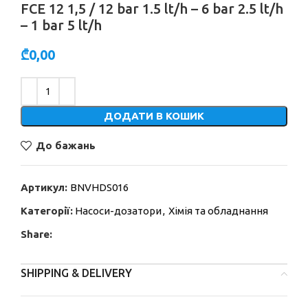
FCE 12 1,5 / 12 bar 1.5 lt/h – 6 bar 2.5 lt/h
– 1 bar 5 lt/h
₾
0,00
Alternative:
ДОДАТИ В КОШИК
До бажань
Артикул:
BNVHDS016
Категорії:
Насоси-дозатори
,
Хімія та обладнання
Share:
SHIPPING & DELIVERY