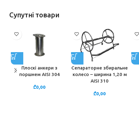
Супутні товари
Плоскі анкери з
Сепараторне збиральне
поршнем AISI 304
колесо – ширина 1,20 м
AISI 310
₾
0,00
₾
0,00