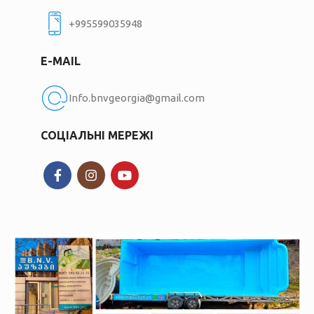
+995599035948
E-MAIL
Info.bnvgeorgia@gmail.com
СОЦІАЛЬНІ МЕРЕЖІ