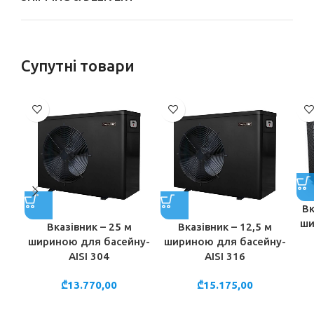
Супутні товари
Вк
ши
Вказівник – 25 м
Вказівник – 12,5 м
шириною для басейну-
шириною для басейну-
AISI 304
AISI 316
₾
13.770,00
₾
15.175,00