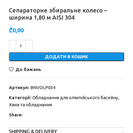
Сепараторне збиральне колесо –
ширина 1,80 м AISI 304
₾
0,00
Alternative:
ДОДАТИ В КОШИК
До бажань
Артикул:
BNVOLP034
Категорії:
Обладнання для олімпійського басейну
,
Хімія та обладнання
Share:
SHIPPING & DELIVERY