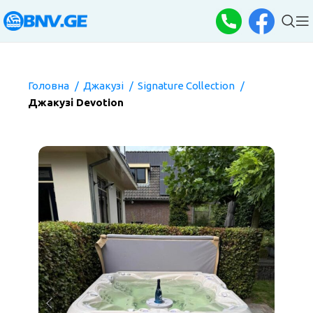
Головна
Джакузі
Signature Collection
Джакузі Devotion