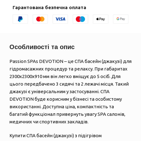
Гарантована безпечна оплата
Особливості та опис
Passion SPAs DEVOTION – це СПА басейн (джакузі) для
гідромасажних процедур та релаксу. При габаритах
2300х2300х910 мм він легко вміщує до 5 осіб. Для
цього передбачено 3 сидячі та 2 лежачі місця. Такий
джакузі є універсальним у застосуванні. СПА
DEVOTION буде корисним у бізнесі та особистому
використанні. Доступна ціна, компактність та
багатий функціонал привернуть увагу SPA салонів,
медичних чи спортивних закладів.
Купити СПА басейн (джакузі) з підігрівом