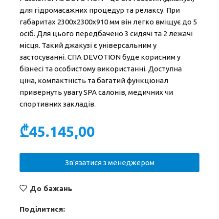
для гідромасажних процедур та релаксу. При
габаритах 2300х2300х910 мм він легко вміщує до 5
осіб. Для цього передбачено 3 сидячі та 2 лежачі
місця. Такий джакузі є універсальним у
застосуванні. СПА DEVOTION буде корисним у
бізнесі та особистому використанні. Доступна
ціна, компактність та багатий функціонал
привернуть увагу SPA салонів, медичних чи
спортивних закладів.
₾
45.145,00
Зв'язатися з менеджером
До бажань
Поділитися: