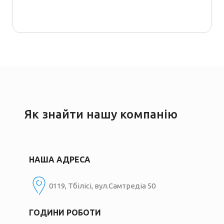
Як знайти нашу компанію
НАША АДРЕСА
0119, Тбілісі, вул.Самтредіа 50
ГОДИНИ РОБОТИ