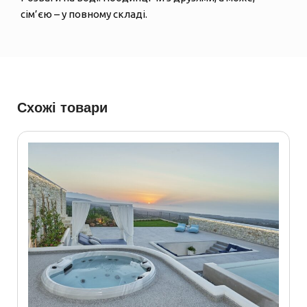
сім’єю – у повному складі.
Схожі товари