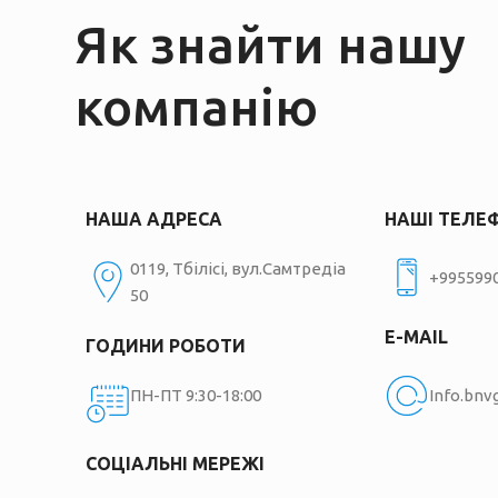
Як знайти нашу
компанію
НАША АДРЕСА
НАШІ ТЕЛЕ
0119, Тбілісі, вул.Самтредіа
+995599
50
E-MAIL
ГОДИНИ РОБОТИ
ПН-ПТ 9:30-18:00
Info.bn
СОЦІАЛЬНІ МЕРЕЖІ