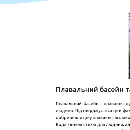
Плавальний басейн т
Плавальний басейн і плавання щ
людини. Підтверджується цей фак
добре знали ціну плавання, всіляк
Вода звична стихія для людини, ад