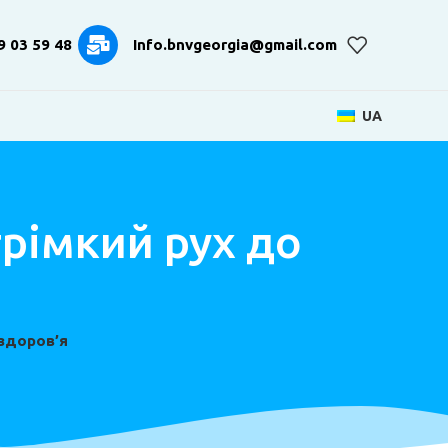
9 03 59 48
Info.bnvgeorgia@gmail.com
UA
рімкий рух до
 здоров’я