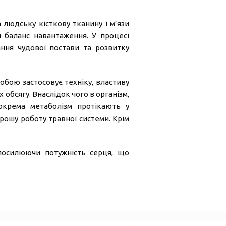
 людську кісткову тканину і м’язи
 баланс навантаження. У процесі
ння чудової постави та розвитку
обою застосовує техніку, властиву
 обсягу. Внаслідок чого в організм,
зокрема метаболізм протікають у
рошу роботу травної системи. Крім
 посилюючи потужність серця, що