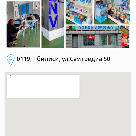
0119, Тбилиси, ул.Самтредиа 50