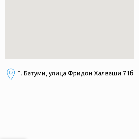
Г. Батуми, улица Фридон Халваши 71б