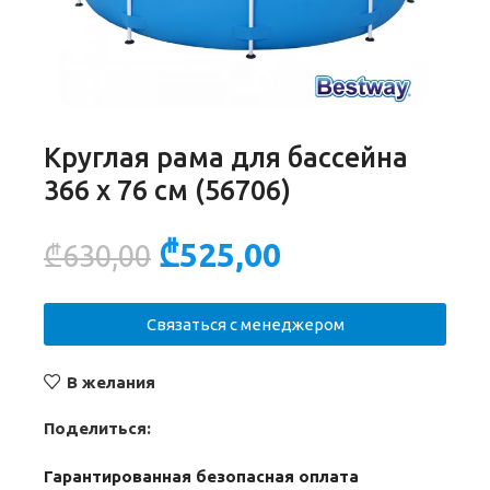
Круглая рама для бассейна
366 х 76 см (56706)
₾
525,00
₾
630,00
Связаться с менеджером
В желания
Поделиться:
Гарантированная безопасная оплата