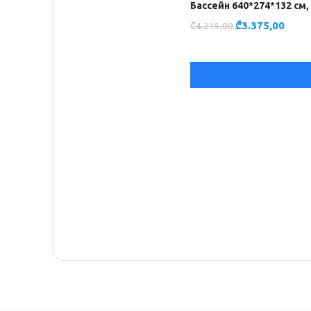
Бассейн 640*274*132 см, 
₾
3.375,00
₾
4.215,00