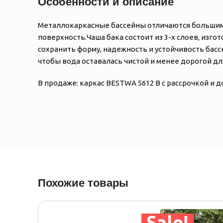
Особенности и описание
Металлокаркасные бассейны отличаются большим
поверхность.Чаша бака состоит из 3-х слоев, изг
сохранить форму, надежность и устойчивость бас
чтобы вода оставалась чистой и менее дорогой д
В продаже: каркас BESTWA 5612 B с рассрочкой и д
Похожие товары
Sale!