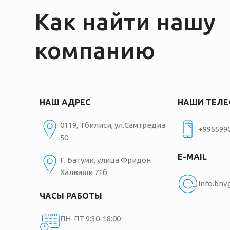
Как найти нашу
компанию
НАШ АДРЕС
НАШИ ТЕЛ
0119, Тбилиси, ул.Самтредиа
+995599
50
E-MAIL
Г. Батуми, улица Фридон
Халваши 71б
Info.bn
ЧАСЫ РАБОТЫ
ПН-ПТ 9:30-18:00