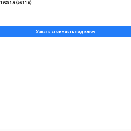
19281 л (5611 з)
Узнать стоимость под ключ