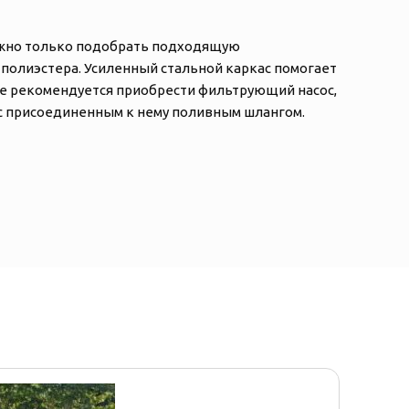
ужно только подобрать подходящую
и полиэстера. Усиленный стальной каркас помогает
кже рекомендуется приобрести фильтрующий насос,
 с присоединенным к нему поливным шлангом.