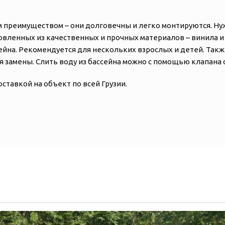
 преимуществом – они долговечны и легко монтируются. Н
отовленных из качественных и прочных материалов – винила 
сейна. Рекомендуется для нескольких взрослых и детей. Та
ля замены. Слить воду из бассейна можно с помощью клапана
оставкой на объект по всей Грузии.