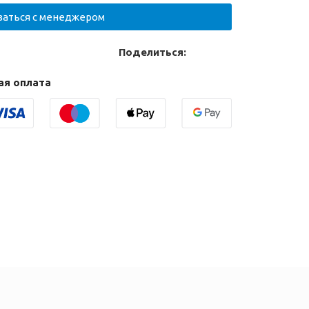
заться с менеджером
Поделиться:
ая оплата