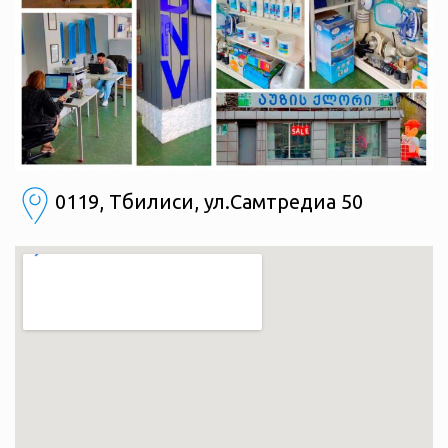
0119, Тбилиси, ул.Самтредиа 50