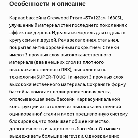
Особенности и описание
Каркас бассейна Greywood Prism 457×122см, 16805L,
улучшенный материал стен последнего поколения с
эффектом дерева. Идеальная модель для отдыха в
кругу семьи и друзей. Рама закаленная, стальная,
покрытая антикоррозийным покрытием. Стенки
имеют 3 прочных слоя высококачественного
материала (два внешних слоя из плотного
высококачественного ПВХ), выполнены по
технологии SUPER-TOUGH и имеют 3 прочных слоя
высококачественного материала. Сохранять форму
бассейна помогает полипропиленовая лента,
опоясывающая весь бассейн. Каркас уникальной
конструкции изготовлен из высококачественной
оцинкованной стали и имеет прецизионную систему
блокировки, что повышает общее качество,
долговечность и надежность бассейна. Он может
выдерживать большие нагрузки. Одновременно