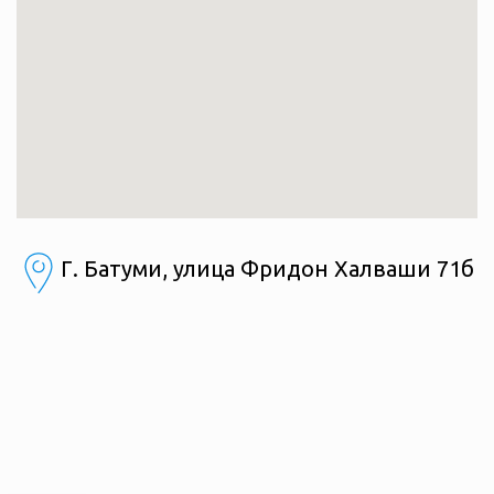
Г. Батуми, улица Фридон Халваши 71б