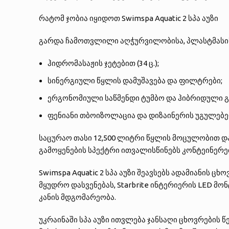
რატომ ჯობია იყიდოთ Swimspa Aquatic 2 სპა აუზი
გარდა ჩამოთვლილი აღჭურვილობისა, პლასტმასის
ჰიდრომასაჟის ჯეტებით (34 ც.);
სინერგიული წყლის დამუშავება და ფილტრები;
ერგონომიული საწმენდი ტუმბო და ჰიბრიდული გ
ფენიანი თბოიზოლაცია და დიზაინერის უგულებ
საცურაო თასი 12,500 ლიტრი წყლის მოცულობით და
გამოყენების სპექტრი ითვალისწინებს კონტეინერე
Swimspa Aquatic 2 სპა აუზი შეავსებს ადამიანის
მყუდრო დასვენებას, Starbrite ინტერიერის LED მო
კანის მდგომარეობა.
უკრაინაში სპა აუზი ითვლება ჯანსაღი ცხოვრების წ