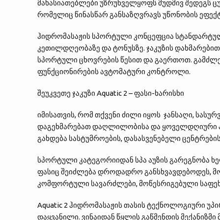
მახასიათებლები უზრუნველყოფს მუდმივ შედეგს ცურ
რომელიც წინასწარ განსაზღვრავს უწონობის ეფექტ
ჰიდრომასაჟის სპორტული კონცეფცია სტანდარტული
კეთილდღეობაზე და ტონუსზე. ჯაკუზის დახმარებ
სპორტული ცხოვრების წესით და გაერთოთ. გამძლე
ფუნქციონირების ავტომატური კონტროლი.
შეუკვეთე ჯაკუზი Aquatic 2 – ფასი-ხარისხი
იმისათვის, რომ თქვენი ძილი იყოს ჯანსაღი, სასუ
დაგეხმარებათ დაღლილობისა და ყოველდღიური პ
გახდება სასტუმროების, დასასვენებელი ცენტრები
სპორტული კატეგორიიდან სპა აუზის გარეგნობა ხელ
ფასიც შეიძლება დროდადრო განსხვავდებოდეს, მ
კომფორტული სავარძლები, მოწესრიგებული საფეხუ
Aquatic 2 ჰიდრომასაჟის თასის ტექნოლოგიური უპი
დაყვანილი. ვინაიდან წყლის გაწმენდის მექანიზმი