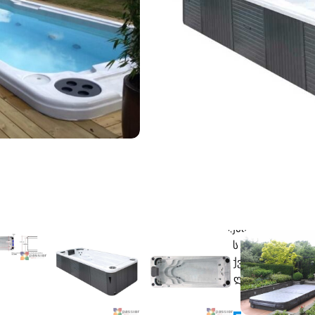
ჰიდროჯეტები: 38
Turbo Swim Jets™ (ტურბო ჯეტ
ჰაერის ჯეტები: 4
თავის საყრდენების რაოდენო
LED ნათურების რაოდენობა: 
ტუმბო: LX LP300: 4×2.2 კვტ
ფილტრაციის ტუმბო: LX WTC
მართვის სისტემა: Balboa GS5
ელექტრონული ზედაპირული კ
გამათბობელი: Balboa 3 კვტ (1
ოზონიზატორი (აშშ): დიახ
ჰიბრიდული გათბობა TM: დი
რბილი ჰაერის მასაჟის სისტე
ოზონის სისტემა TM: დიახ
Synergy წყლის მოვლა-პატრონ
წარმოშობის ქვეყანა: ნიდერ
მასალა: მაღალი ხარისხის აკ