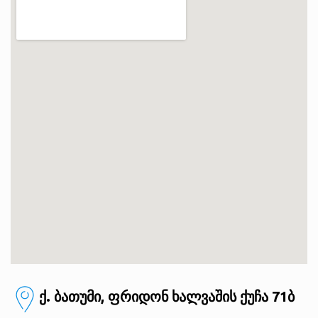
ქ. ბათუმი, ფრიდონ ხალვაშის ქუჩა 71ბ