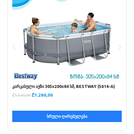
კარკასული აუზი 305х200х84 სმ, BESTWAY (5614-A)
ა
₾
1.260,00
₾
1.530,00
₾
სრული ღირებულება