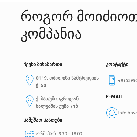
როგორ მოიძიოთ
კომპანია
ჩვენი მისამართი
კონტაქტი
0119, თბილისი
სამტრედიის
+995599
ქ. 50
E-MAIL
ქ. ბათუმი, ფრიდონ
ხალვაშის ქუჩა 71ბ
Info.bn
სამუშაო საათები
ორშ-პარ.: 9:30 – 18.00