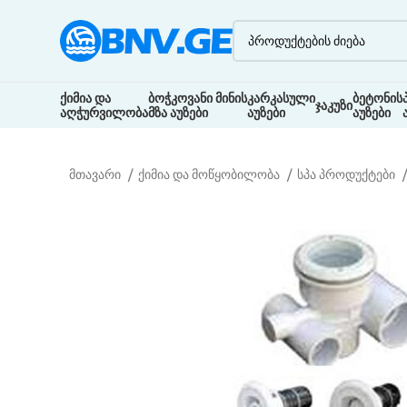
ქიმია და
ბოჭკოვანი მინის
კარკასული
ბეტონის
ჯაკუზი
აღჭურვილობა
მზა აუზები
აუზები
აუზები
მთავარი
ქიმია და მოწყობილობა
სპა პროდუქტები