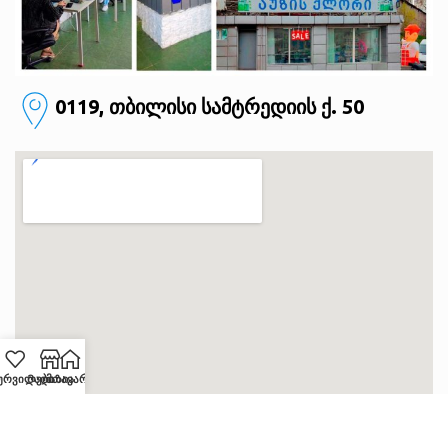
0119, თბილისი
სამტრედიის ქ. 50
ურვილები
Მაღაზია
მთავარი