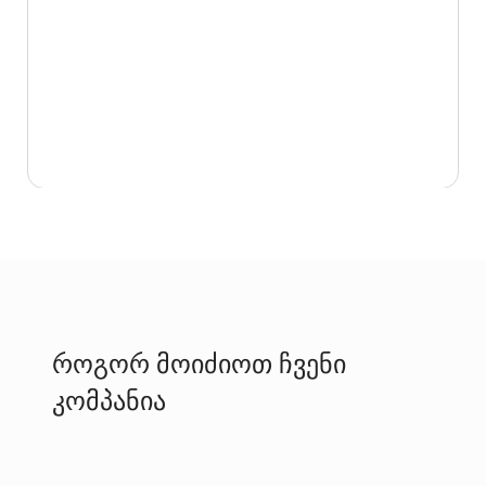
როგორ მოიძიოთ ჩვენი
კომპანია