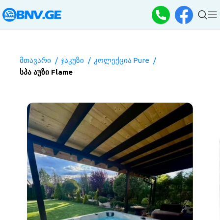
მთავარი
ჯაკუზი
კოლექცია Pure
სპა აუზი Flame