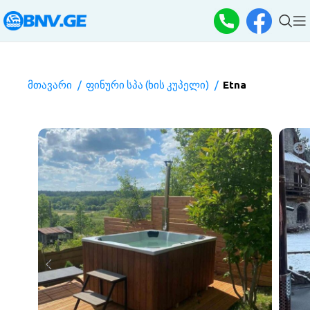
მთავარი
ფინური სპა (ხის კუპელი)
Etna