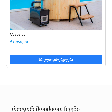
V
₾
Vesuvius
₾
7.950,00
სრული ღირებულება
როგორ მოიძიოთ ჩვენი