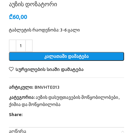
აუზის დოზატორი
₾
60,00
ტაბლეტის რაოდენობა: 3-6 ცალი
Alternative:
ᲙᲐᲚᲐᲗᲐᲨᲘ ᲓᲐᲛᲐᲢᲔᲑᲐ
Სურვილების სიაში დამატება
არტიკული:
BNVHTE013
კატეგორია:
აუზის დასუფთავების მოწყობილობები
,
ქიმია და მოწყობილობა
Share:
ᲐᲦᲬᲔᲠᲐ