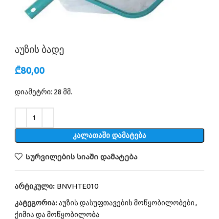
აუზის ბადე
₾
80,00
დიამეტრი: 28 მმ.
Alternative:
ᲙᲐᲚᲐᲗᲐᲨᲘ ᲓᲐᲛᲐᲢᲔᲑᲐ
Სურვილების სიაში დამატება
არტიკული:
BNVHTE010
კატეგორია:
აუზის დასუფთავების მოწყობილობები
,
ქიმია და მოწყობილობა