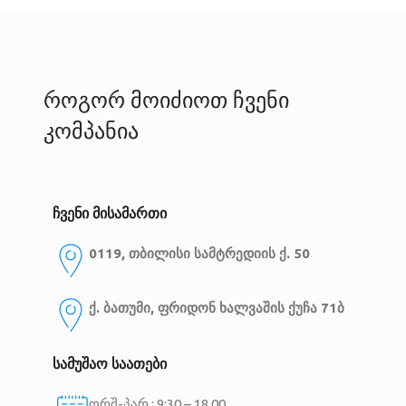
როგორ მოიძიოთ ჩვენი
კომპანია
ჩვენი მისამართი
0119, თბილისი
სამტრედიის ქ. 50
ქ. ბათუმი, ფრიდონ ხალვაშის ქუჩა 71ბ
სამუშაო საათები
ორშ-პარ.: 9:30 – 18.00