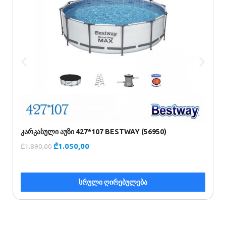
კარკასული აუზი 427*107 BESTWAY (56950)
კ
₾
1.050,00
₾
1.890,00
₾
სრული ღირებულება