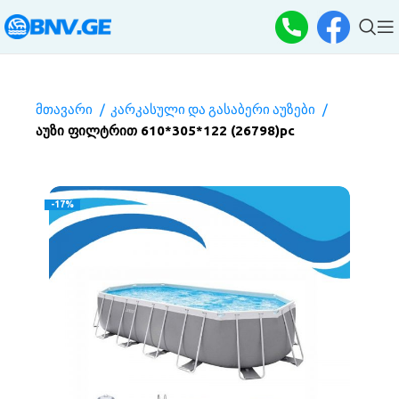
მთავარი
კარკასული და გასაბერი აუზები
აუზი ფილტრით 610*305*122 (26798)pc
-17%