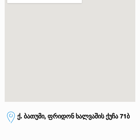
ქ. ბათუმი, ფრიდონ ხალვაშის ქუჩა 71ბ