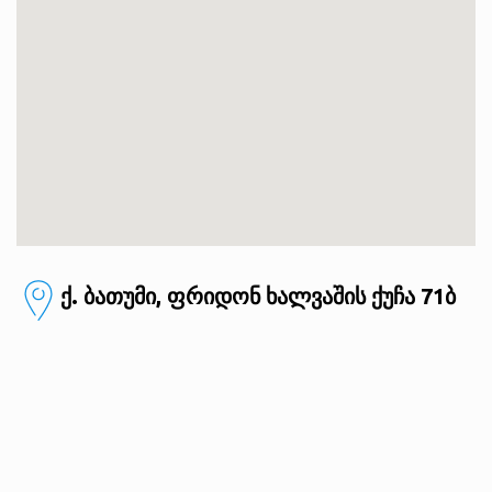
ქ. ბათუმი, ფრიდონ ხალვაშის ქუჩა 71ბ