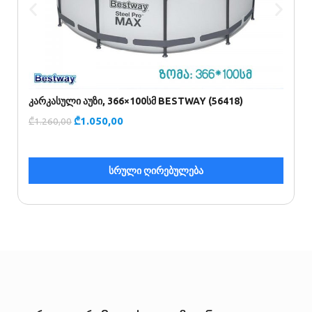
კარკასული აუზი, 366×100სმ BESTWAY (56418)
ა
(
₾
1.050,00
₾
1.260,00
₾
სრული ღირებულება