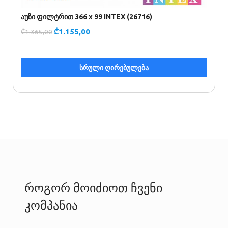
აუზი ფილტრით 366 x 99 INTEX (26716)
ა
(
₾
1.155,00
₾
1.365,00
₾
სრული ღირებულება
როგორ მოიძიოთ ჩვენი
კომპანია