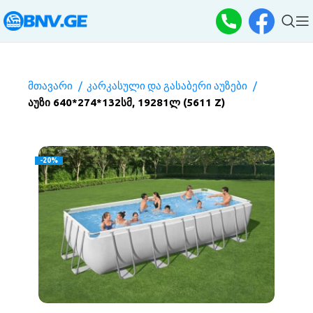
მთავარი
კარკასული და გასაბერი აუზები
აუზი 640*274*132სმ, 19281ლ (5611 Z)
-20%