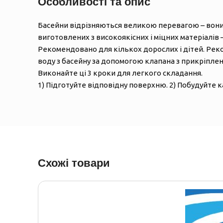
Особливості та опис
Басейни відрізняються великою перевагою – вони до
виготовлених з високоякісних і міцних матеріалів –
Рекомендовано для кількох дорослих і дітей. Рек
воду з басейну за допомогою клапана з прикріпле
Виконайте ці 3 кроки для легкого складання.
1) Підготуйте відповідну поверхню. 2) Побудуйте к
Схожі товари