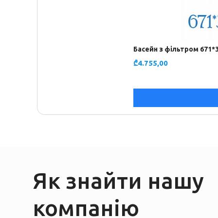
Басейн з фільтром 671*
₾
4.755,00
Як знайти нашу
компанію