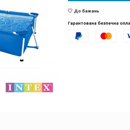
До бажань
Гарантована безпечна опл