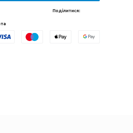
Поділитися:
ата