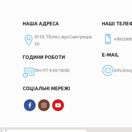
НАША АДРЕСА
НАШІ ТЕЛЕ
0119, Тбілісі, вул.Самтредіа
+995599
50
E-MAIL
ГОДИНИ РОБОТИ
ПН-ПТ 9:30-18:00
Info.bn
СОЦІАЛЬНІ МЕРЕЖІ