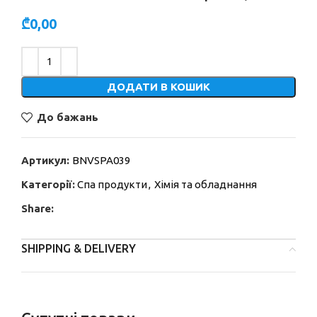
₾
0,00
Alternative:
ДОДАТИ В КОШИК
До бажань
Артикул:
BNVSPA039
Категорії:
Спа продукти
,
Хімія та обладнання
Share:
SHIPPING & DELIVERY