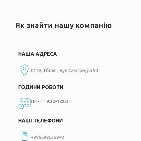
Як знайти нашу компанію
НАША АДРЕСА
0119, Тбілісі, вул.Самтредіа 50
ГОДИНИ РОБОТИ
ПН-ПТ 9:30-18:00
НАШІ ТЕЛЕФОНИ
+995599035948