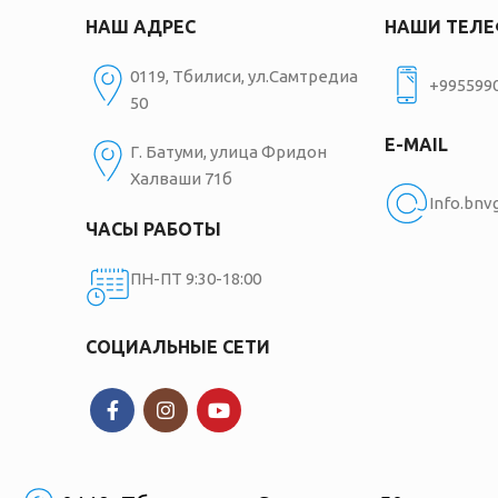
НАШ АДРЕС
НАШИ ТЕЛ
0119, Тбилиси, ул.Самтредиа
+995599
50
E-MAIL
Г. Батуми, улица Фридон
Халваши 71б
Info.bn
ЧАСЫ РАБОТЫ
ПН-ПТ 9:30-18:00
СОЦИАЛЬНЫЕ СЕТИ