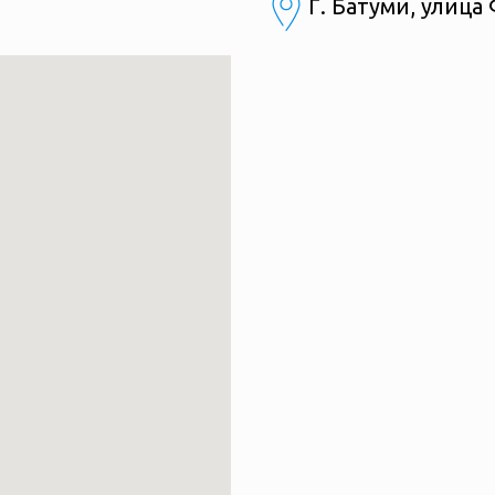
Г. Батуми, улиц