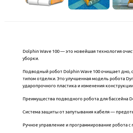
Dolphin Wave 100 — это новейшая технология оч
уборки.
Подводный робот Dolphin Wave 100 очищает дно, 
типом отделки. Это улучшенная модель робота Dyn
ударопрочного пластика и изменения конструкции
Преимущества подводного робота для бассейна Do
Система защиты от запутывания кабеля — предотв
Ручное управление и программирование робота с