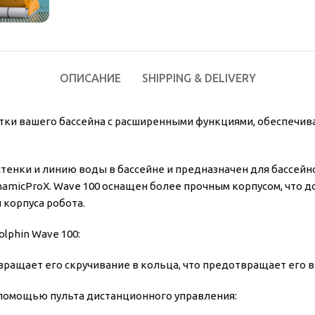
ОПИСАНИЕ
SHIPPING & DELIVERY
истки вашего бассейна с расширенными функциями, обеспеч
стенки и линию воды в бассейне и предназначен для бассей
amicProX. Wave 100 оснащен более прочным корпусом, что до
 корпуса робота.
lphin Wave 100:
ращает его скручивание в кольца, что предотвращает его 
 помощью пульта дистанционного управления: