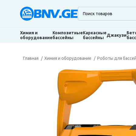
Химия и
Композитные
Каркасные
Бет
Джакузи
оборудование
бассейны
бассейны
бас
Главная
Химия и оборудование
Роботы для бассе