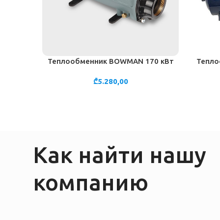
Теплообменник BOWMAN 170 кВт
Тепло
В КОРЗИНУ
В КОРЗИ
₾
5.280,00
Как найти нашу
компанию