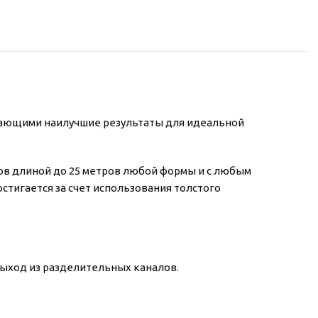
ивающими наилучшие результаты для идеальной
нов длиной до 25 метров любой формы и с любым
стигается за счет использования толстого
выход из разделительных каналов.