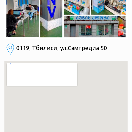
0119, Тбилиси, ул.Самтредиа 50