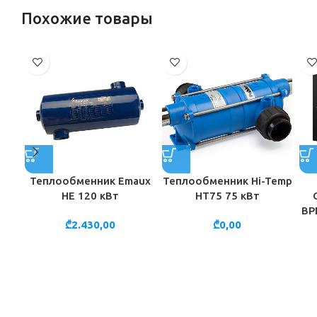
Похожие товары
Теплообменник Emaux
Теплообменник Hi-Temp
HE 120 кВт
HT75 75 кВт
BP
₾
2.430,00
₾
0,00