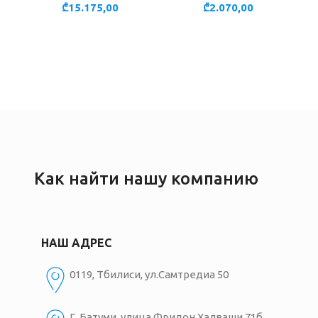
₾
15.175,00
₾
2.070,00
Как найти нашу компанию
НАШ АДРЕС
0119, Тбилиси, ул.Самтредиа 50
Г. Батуми, улица Фридон Халваши 71б