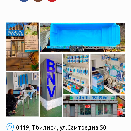
0119, Тбилиси, ул.Самтредиа 50