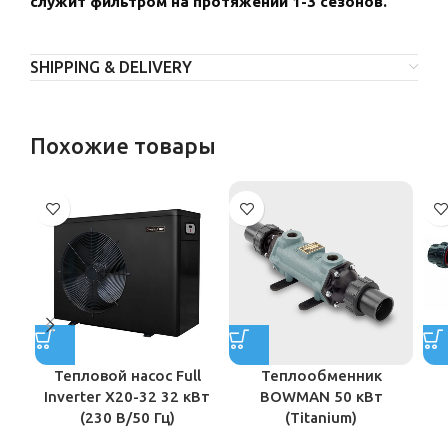
служит фильтром на протяжении 1-3 сезонов.
SHIPPING & DELIVERY
Похожие товары
Тепловой насос Full
Теплообменник
Inverter X20-32 32 кВт
BOWMAN 50 кВт
(230 В/50 Гц)
(Titanium)