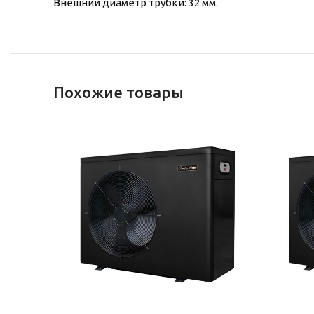
Внешний диаметр трубки: 32 мм.
Похожие товары