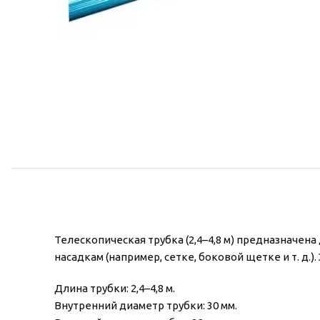
Телескопическая трубка (2,4–4,8 м) предназначен
насадкам (например, сетке, боковой щетке и т. д.
Длина трубки: 2,4–4,8 м.
Внутренний диаметр трубки: 30 мм.