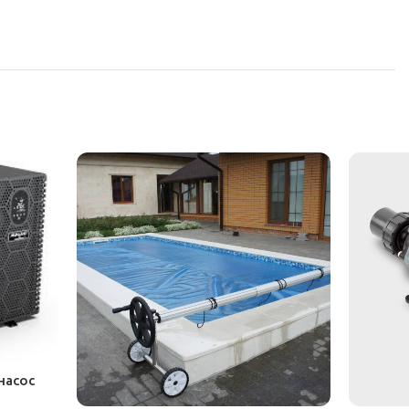
насос