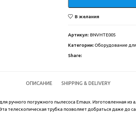
В желания
Артикул:
BNVHTE005
Категории:
Оборудование для
Share:
ОПИСАНИЕ
SHIPPING & DELIVERY
а для ручного погружного пылесоса Emaux. Изготовленная из 
). Эта телескопическая трубка позволяет добраться даже до 