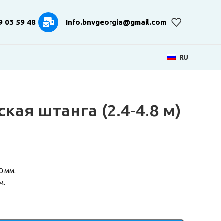
9 03 59 48
Info.bnvgeorgia@gmail.com
RU
кая штанга (2.4-4.8 м)
0 мм.
м.