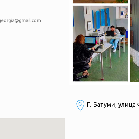
vgeorgia@gmail.com
Г. Батуми, улиц