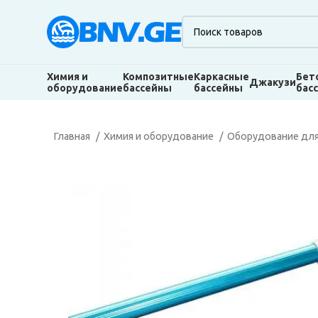
Химия и
Композитные
Каркасные
Бет
Джакузи
оборудование
бассейны
бассейны
бас
Главная
Химия и оборудование
Оборудование для