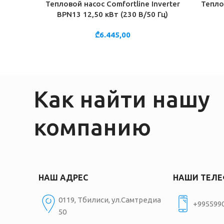
Тепловой насос Comfortline Inverter
Тепло
В КОРЗИНУ
В КОРЗИ
BPN13 12,50 кВт (230 В/50 Гц)
₾
6.445,00
Как найти нашу
компанию
НАШ АДРЕС
НАШИ ТЕЛ
0119, Тбилиси, ул.Самтредиа
+995599
50