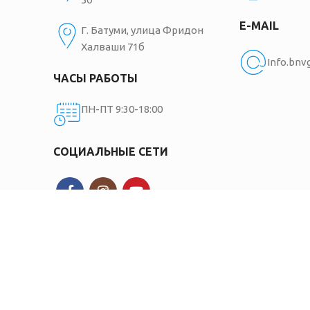
E-MAIL
Г. Батуми, улица Фридон
Халваши 71б
Info.bn
ЧАСЫ РАБОТЫ
ПН-ПТ 9:30-18:00
СОЦИАЛЬНЫЕ СЕТИ
0119, Тбилиси, ул.Самтредиа 50