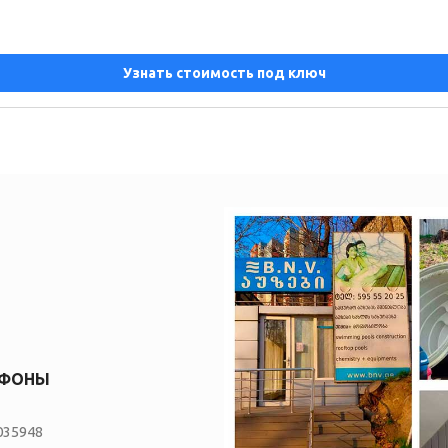
Узнать стоимость под ключ
ЕФОНЫ
035948