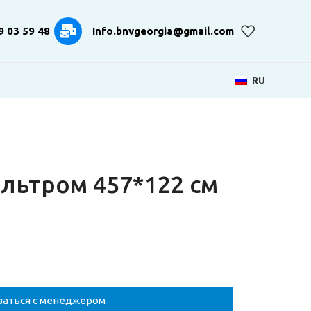
9 03 59 48
Info.bnvgeorgia@gmail.com
RU
ильтром 457*122 см
заться с менеджером