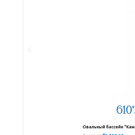
Овальный бассейн “Каме