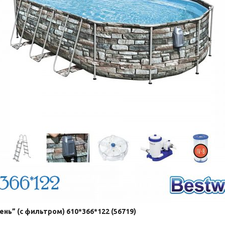
нь” (с фильтром) 610*366*122 (56719)