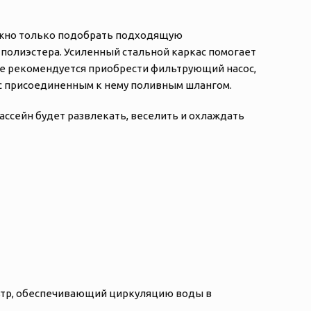
ужно только подобрать подходящую
и полиэстера. Усиленный стальной каркас помогает
кже рекомендуется приобрести фильтрующий насос,
 с присоединенным к нему поливным шлангом.
бассейн будет развлекать, веселить и охлаждать
льтр, обеспечивающий циркуляцию воды в