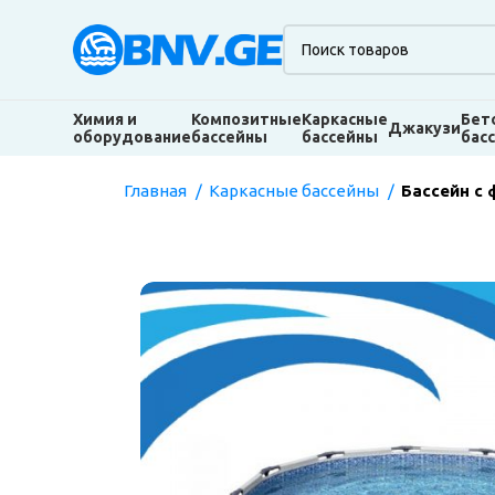
Химия и
Композитные
Каркасные
Бет
Джакузи
оборудование
бассейны
бассейны
бас
Главная
Каркасные бассейны
Бассейн с 