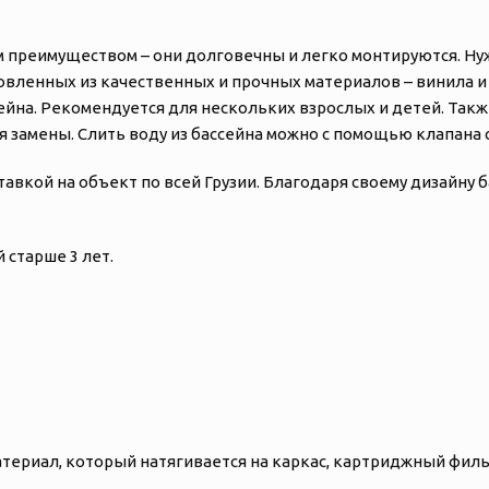
 преимуществом – они долговечны и легко монтируются. Н
отовленных из качественных и прочных материалов – винила 
сейна. Рекомендуется для нескольких взрослых и детей. Та
ля замены. Слить воду из бассейна можно с помощью клапана
тавкой на объект по всей Грузии. Благодаря своему дизайну 
 старше 3 лет.
материал, который натягивается на каркас, картриджный фи