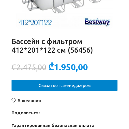
Бассейн с фильтром
412*201*122 см (56456)
₾
1.950,00
₾
2.475,00
Связаться с менеджером
В желания
Поделиться:
Гарантированная безопасная оплата