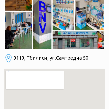
0119, Тбилиси, ул.Самтредиа 50