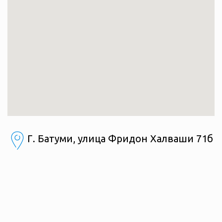
Г. Батуми, улица Фридон Халваши 71б