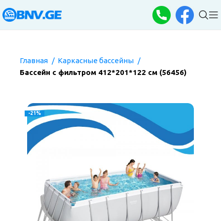
Главная
Каркасные бассейны
Бассейн с фильтром 412*201*122 см (56456)
-21%