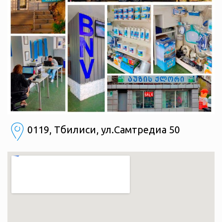
0119, Тбилиси, ул.Самтредиа 50