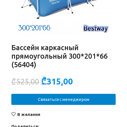
Бассейн каркасный
прямоугольный 300*201*66
(56404)
₾
315,00
₾
525,00
Связаться с менеджером
В желания
Поделиться: