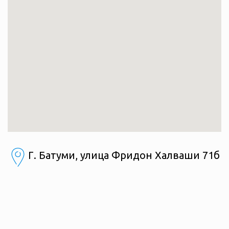
Г. Батуми, улица Фридон Халваши 71б