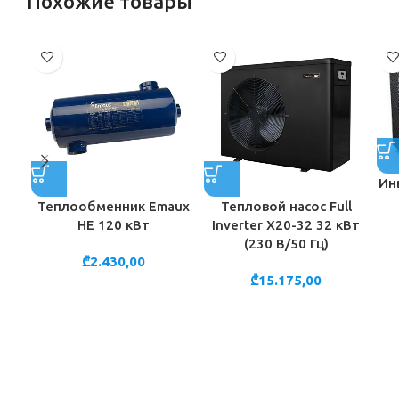
Похожие товары
Ин
Теплообменник Emaux
Тепловой насос Full
HE 120 кВт
Inverter X20-32 32 кВт
(230 В/50 Гц)
₾
2.430,00
₾
15.175,00