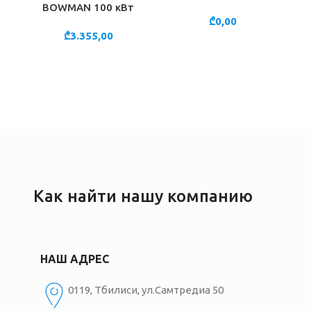
BOWMAN 100 кВт
₾
0,00
₾
3.355,00
Как найти нашу компанию
НАШ АДРЕС
0119, Тбилиси, ул.Самтредиа 50