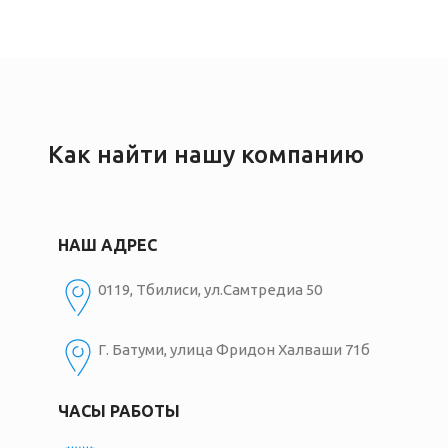
Как найти нашу компанию
НАШ АДРЕС
0119, Тбилиси, ул.Самтредиа 50
Г. Батуми, улица Фридон Халваши 71б
ЧАСЫ РАБОТЫ