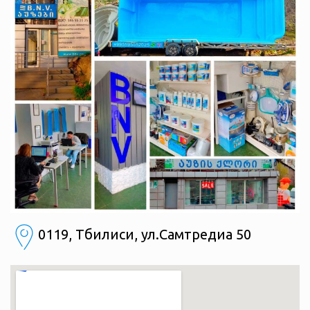
0119, Тбилиси, ул.Самтредиа 50