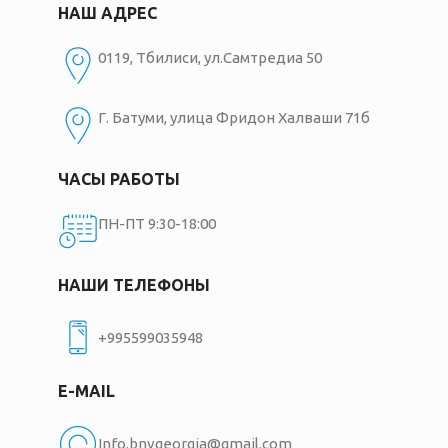
НАШ АДРЕС
0119, Тбилиси, ул.Самтредиа 50
Г. Батуми, улица Фридон Халваши 71б
ЧАСЫ РАБОТЫ
ПН-ПТ 9:30-18:00
НАШИ ТЕЛЕФОНЫ
+995599035948
E-MAIL
Info.bnvgeorgia@gmail.com