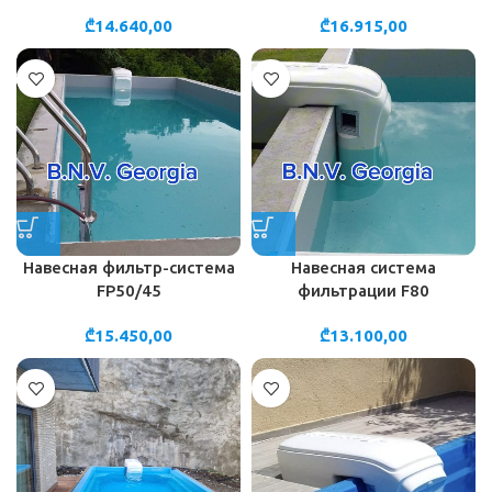
₾
14.640,00
₾
16.915,00
Навесная фильтр-система
Навесная система
FP50/45
фильтрации F80
₾
15.450,00
₾
13.100,00