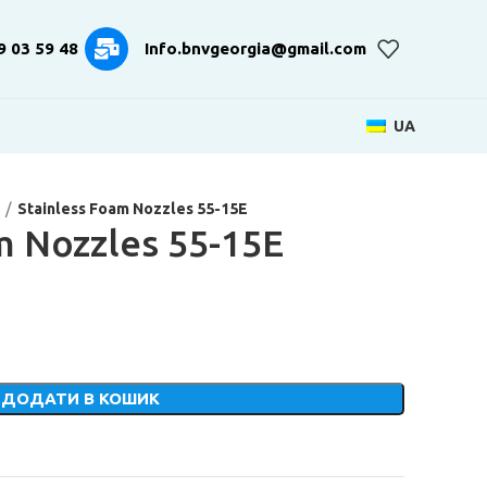
9 03 59 48
Info.bnvgeorgia@gmail.com
UA
Stainless Foam Nozzles 55-15E
m Nozzles 55-15E
ДОДАТИ В КОШИК