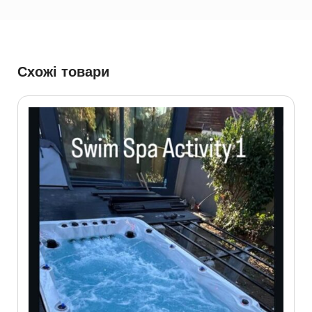
Схожі товари
С