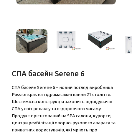
СПА басейн Serene 6
СПА басейн Serene 6 – новий погляд виробника
Passionspas на гідромасажні ванни 21 століття.
Шестимісна конструкція захопить відвідувачів
СПА у світ релаксу та оздоровчого масажу.
Продукт орієнтований на SPA салони, курорти,
центри реабілітації опорно-рухового апарату та
приватних користувачів, які мріють про