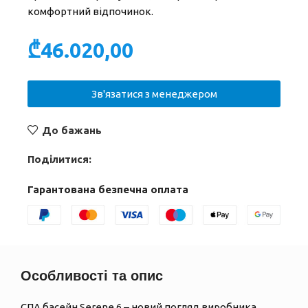
комфортний відпочинок.
₾
46.020,00
Зв'язатися з менеджером
До бажань
Поділитися:
Гарантована безпечна оплата
Особливості та опис
СПА басейн Serene 6 – новий погляд виробника