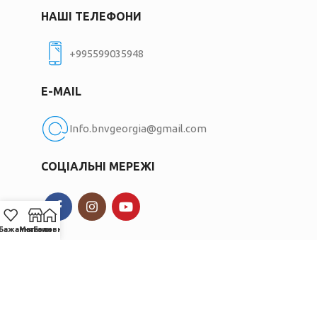
НАШІ ТЕЛЕФОНИ
+995599035948
E-MAIL
Info.bnvgeorgia@gmail.com
СОЦІАЛЬНІ МЕРЕЖІ
Бажання
Магазин
Головна