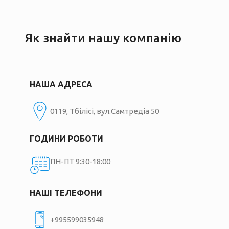
Як знайти нашу компанію
НАША АДРЕСА
0119, Тбілісі, вул.Самтредіа 50
ГОДИНИ РОБОТИ
ПН-ПТ 9:30-18:00
НАШІ ТЕЛЕФОНИ
+995599035948