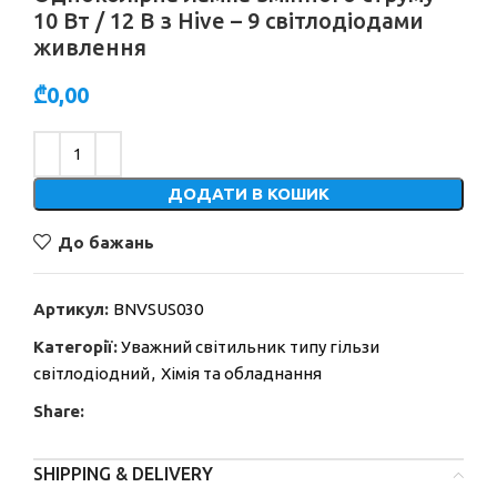
10 Вт / 12 В з Hive – 9 світлодіодами
живлення
₾
0,00
Alternative:
ДОДАТИ В КОШИК
До бажань
Артикул:
BNVSUS030
Категорії:
Уважний світильник типу гільзи
світлодіодний
,
Хімія та обладнання
Share:
SHIPPING & DELIVERY