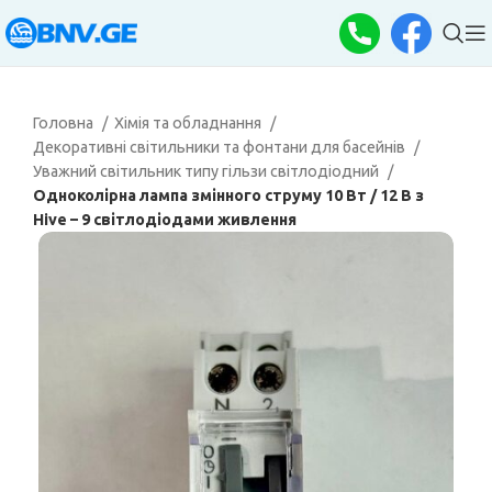
Головна
Хімія та обладнання
Декоративні світильники та фонтани для басейнів
Уважний світильник типу гільзи світлодіодний
Одноколірна лампа змінного струму 10 Вт / 12 В з
Hive – 9 світлодіодами живлення