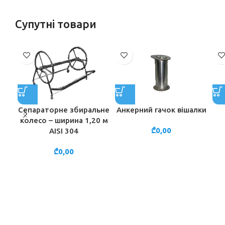
Супутні товари
Сепараторне збиральне
Анкерний гачок вішалки
колесо – ширина 1,20 м
₾
0,00
AISI 304
₾
0,00