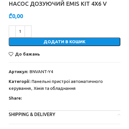
НАСОС ДОЗУЮЧИЙ EMIS KIT 4X6 V
₾
0,00
Alternative:
ДОДАТИ В КОШИК
До бажань
Артикул:
BNVANT-Y4
Категорії:
Панельні пристрої автоматичного
керування
,
Хімія та обладнання
Share:
SHIPPING & DELIVERY