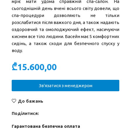
мріє мати удома справжній спа-салон. На
сьогоднішній день вчені всього світу довели, що
спа-процедури дозволяють не тільки
розслабитися після важкого дня, а також надають
оздоровчий та омолоджуючий ефект, насичуючи
киснем все тіло людини. Басейн має 5 комфортних
сидінь, а також сходи для безпечного спуску у
воду.
₾
15.600,00
Зв'язатися з менеджером
До бажань
Поділитися:
Гарантована безпечна оплата