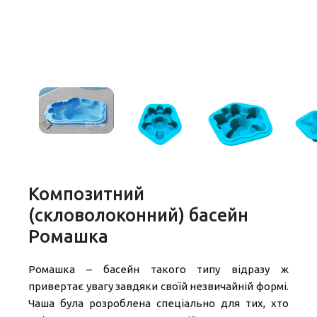
Композитний
(скловолоконний) басейн
Ромашка
Ромашка – басейн такого типу відразу ж
привертає увагу завдяки своїй незвичайній формі.
Чаша була розроблена спеціально для тих, хто