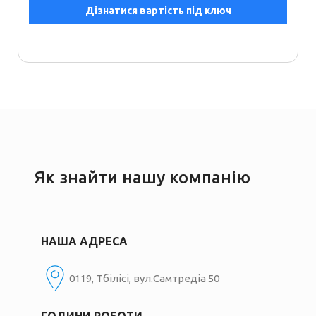
Дізнатися вартість під ключ
Як знайти нашу компанію
НАША АДРЕСА
0119, Тбілісі, вул.Самтредіа 50
ГОДИНИ РОБОТИ