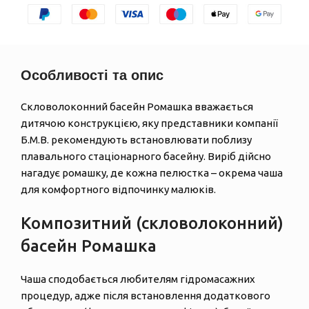
Особливості та опис
Скловолоконний басейн Ромашка вважається
дитячою конструкцією, яку представники компанії
Б.М.В. рекомендують встановлювати поблизу
плавального стаціонарного басейну. Виріб дійсно
нагадує ромашку, де кожна пелюстка – окрема чаша
для комфортного відпочинку малюків.
Композитний (скловолоконний)
басейн Ромашка
Чаша сподобається любителям гідромасажних
процедур, адже після встановлення додаткового