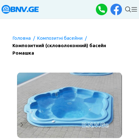
Головна
Композитні басейни
Композитний (скловолоконний) басейн
Ромашка